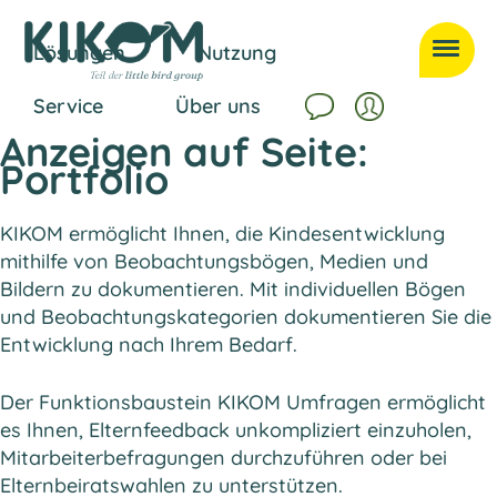
Lösungen
Nutzung
Service
Über uns
Anzeigen auf Seite:
Portfolio
KIKOM ermöglicht Ihnen, die Kindesentwicklung
mithilfe von Beobachtungsbögen, Medien und
Bildern zu dokumentieren. Mit individuellen Bögen
und Beobachtungskategorien dokumentieren Sie die
Entwicklung nach Ihrem Bedarf.
Der Funktionsbaustein KIKOM Umfragen ermöglicht
es Ihnen, Elternfeedback unkompliziert einzuholen,
Mitarbeiterbefragungen durchzuführen oder bei
Elternbeiratswahlen zu unterstützen.