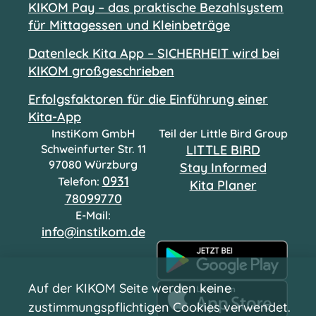
KIKOM Pay – das praktische Bezahlsystem
für Mittagessen und Kleinbeträge
Datenleck Kita App – SICHERHEIT wird bei
KIKOM großgeschrieben
Erfolgsfaktoren für die Einführung einer
Kita-App
InstiKom GmbH
Teil der Little Bird Group
Schweinfurter Str. 11
LITTLE BIRD
97080 Würzburg
Stay Informed
0931
Telefon:
Kita Planer
78099770
E-Mail:
info@instikom.de
Auf der KIKOM Seite werden keine
zustimmungspflichtigen Cookies verwendet.