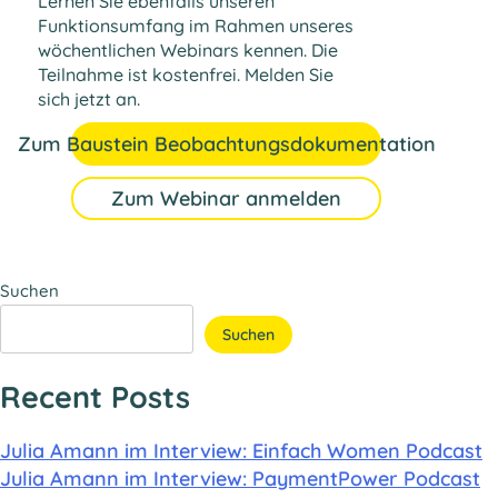
Lernen Sie ebenfalls unseren
Funktionsumfang im Rahmen unseres
wöchentlichen Webinars kennen. Die
Teilnahme ist kostenfrei. Melden Sie
sich jetzt an.
Zum Baustein Beobachtungsdokumentation
Zum Webinar anmelden
Suchen
Suchen
Recent Posts
Julia Amann im Interview: Einfach Women Podcast
Julia Amann im Interview: PaymentPower Podcast