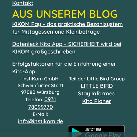
Kontakt
AUS UNSEREM BLOG
KIKOM Pay – das praktische Bezahlsystem
für Mittagessen und Kleinbeträge
Datenleck Kita App – SICHERHEIT wird bei
KIKOM großgeschrieben
Erfolgsfaktoren für die Einführung einer
Kita-App
InstiKom GmbH
Teil der Little Bird Group
Schweinfurter Str. 11
LITTLE BIRD
97080 Würzburg
Stay Informed
0931
Telefon:
Kita Planer
78099770
E-Mail:
info@instikom.de