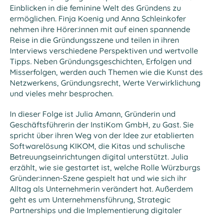
Einblicken in die feminine Welt des Gründens zu
ermöglichen. Finja Koenig und Anna Schleinkofer
nehmen ihre Hörer:innen mit auf einen spannende
Reise in die Gründungsszene und teilen in ihren
Interviews verschiedene Perspektiven und wertvolle
Tipps. Neben Gründungsgeschichten, Erfolgen und
Misserfolgen, werden auch Themen wie die Kunst des
Netzwerkens, Gründungsrecht, Werte Verwirklichung
und vieles mehr besprochen.
In dieser Folge ist Julia Amann, Gründerin und
Geschäftsführerin der InstiKom GmbH, zu Gast. Sie
spricht über ihren Weg von der Idee zur etablierten
Softwarelösung KIKOM, die Kitas und schulische
Betreuungseinrichtungen digital unterstützt. Julia
erzählt, wie sie gestartet ist, welche Rolle Würzburgs
Gründer:innen-Szene gespielt hat und wie sich ihr
Alltag als Unternehmerin verändert hat. Außerdem
geht es um Unternehmensführung, Strategic
Partnerships und die Implementierung digitaler