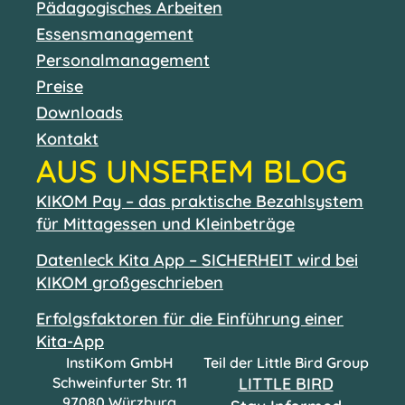
Pädagogisches Arbeiten
Essensmanagement
Personalmanagement
Preise
Downloads
Kontakt
AUS UNSEREM BLOG
KIKOM Pay – das praktische Bezahlsystem
für Mittagessen und Kleinbeträge
Datenleck Kita App – SICHERHEIT wird bei
KIKOM großgeschrieben
Erfolgsfaktoren für die Einführung einer
Kita-App
InstiKom GmbH
Teil der Little Bird Group
Schweinfurter Str. 11
LITTLE BIRD
97080 Würzburg