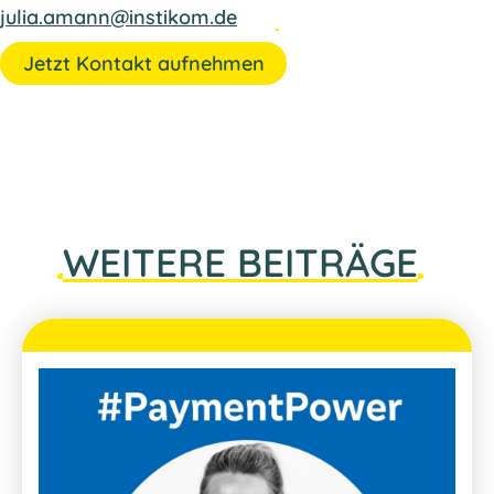
julia.amann@instikom.de
Jetzt Kontakt aufnehmen
WEITERE BEITRÄGE