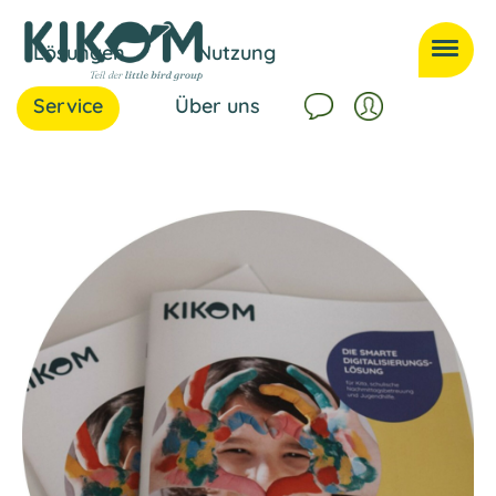
Lösungen
Nutzung
Service
Über uns