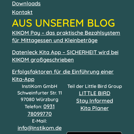
Downloads
Kontakt
AUS UNSEREM BLOG
KIKOM Pay – das praktische Bezahlsystem
für Mittagessen und Kleinbeträge
Datenleck Kita App – SICHERHEIT wird bei
KIKOM großgeschrieben
Erfolgsfaktoren für die Einführung einer
Kita-App
InstiKom GmbH
Teil der Little Bird Group
Schweinfurter Str. 11
LITTLE BIRD
97080 Würzburg
Stay Informed
0931
Telefon:
Kita Planer
78099770
E-Mail:
info@instikom.de