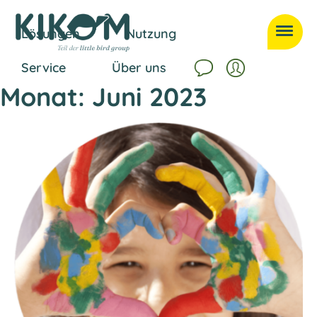
Lösungen
Nutzung
Service
Über uns
Monat:
Juni 2023