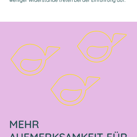
weniger Widerstände treten bei der Einführung auf.
MEHR
AUFMERKSAMKEIT FÜR