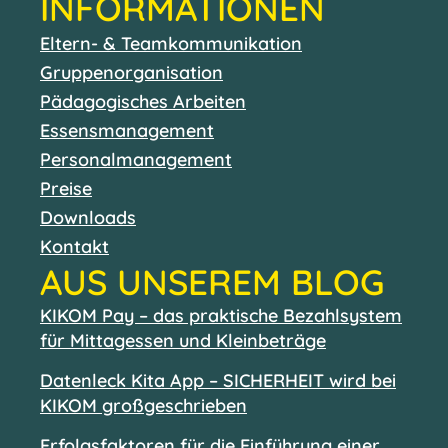
INFORMATIONEN
Eltern- & Teamkommunikation
Gruppenorganisation
Pädagogisches Arbeiten
Essensmanagement
Personalmanagement
Preise
Downloads
Kontakt
AUS UNSEREM BLOG
KIKOM Pay – das praktische Bezahlsystem
für Mittagessen und Kleinbeträge
Datenleck Kita App – SICHERHEIT wird bei
KIKOM großgeschrieben
Erfolgsfaktoren für die Einführung einer