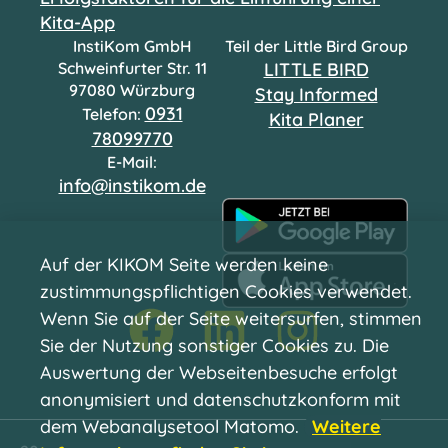
Kita-App
InstiKom GmbH
Teil der Little Bird Group
Schweinfurter Str. 11
LITTLE BIRD
97080 Würzburg
Stay Informed
0931
Telefon:
Kita Planer
78099770
E-Mail:
info@instikom.de
Auf der KIKOM Seite werden keine
zustimmungspflichtigen Cookies verwendet.
Wenn Sie auf der Seite weitersurfen, stimmen
Sie der Nutzung sonstiger Cookies zu. Die
Auswertung der Webseitenbesuche erfolgt
anonymisiert und datenschutzkonform mit
dem Webanalysetool Matomo.
Weitere