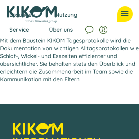
Previous:
Portfolio
Next:
Lösungen
Nutzung
Praxisimpulse
Service
Über uns
Mit dem Baustein KIKOM Tagesprotokolle wird die
Dokumentation von wichtigen Alltagsprotokollen wie
Schlaf-, Wickel- und Esszeiten effizienter und
übersichtlicher. Sie behalten stets den Überblick und
erleichtern die Zusammenarbeit im Team sowie die
Kommunikation mit den Eltern.