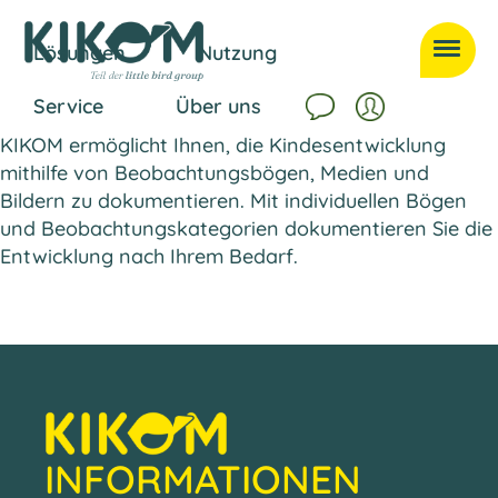
Previous:
Next:
Kommunikation
Lösungen
Nutzung
Speiseplanung
Service
Über uns
KIKOM ermöglicht Ihnen, die Kindesentwicklung
mithilfe von Beobachtungsbögen, Medien und
Bildern zu dokumentieren. Mit individuellen Bögen
und Beobachtungskategorien dokumentieren Sie die
Entwicklung nach Ihrem Bedarf.
INFORMATIONEN