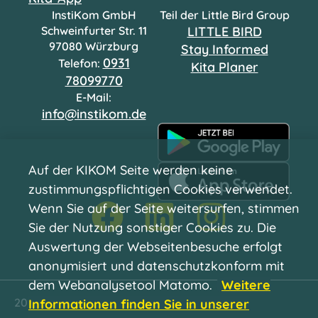
InstiKom GmbH
Teil der Little Bird Group
Schweinfurter Str. 11
LITTLE BIRD
97080 Würzburg
Stay Informed
0931
Telefon:
Kita Planer
78099770
E-Mail:
info@instikom.de
Auf der KIKOM Seite werden keine
zustimmungspflichtigen Cookies verwendet.
Wenn Sie auf der Seite weitersurfen, stimmen
Sie der Nutzung sonstiger Cookies zu. Die
Auswertung der Webseitenbesuche erfolgt
anonymisiert und datenschutzkonform mit
dem Webanalysetool Matomo.
Weitere
2026 © InstiKom GmbH All Rights Reserved.
Informationen finden Sie in unserer